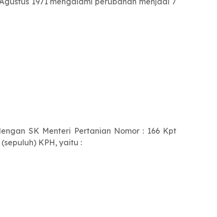
 Agustus 1971 mengalami perubahan menjadi 7
engan SK Menteri Pertanian Nomor : 166 Kpt
sepuluh) KPH, yaitu :