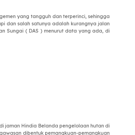
gemen yang tangguh dan terperinci, sehingga
api dan salah satunya adalah kurangnya jalan
ran Sungai ( DAS ) menurut data yang ada, di
di jaman Hindia Belanda pengelolaan hutan di
 pengawasan dibentuk pemangkuan-pemangkuan