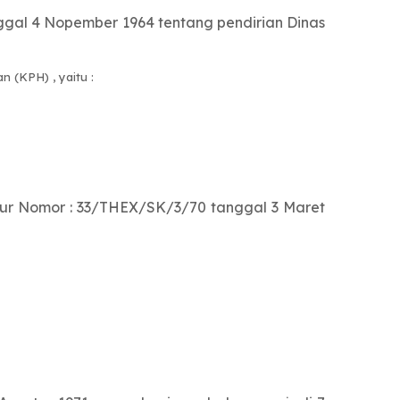
ggal 4 Nopember 1964 tentang pendirian Dinas
 (KPH) , yaitu :
r Nomor : 33/THEX/SK/3/70 tanggal 3 Maret