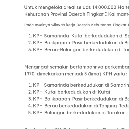
Untuk mengelola areal seluas 14.000.000 Ha 
Kehutanan Provinsi Daerah Tingkat I Kaliman
Pada awalnya wilayah kerja Daerah Kehutanan Tingkat I
KPH Samarinda-Kutai berkedudukan di S
KPH Balikpapan-Pasir berkedudukan di B
KPH Berau-Bulungan berkedudukan di Ta
Mengingat semakin bertambahnya perkemban
1970 dimekarkan menjadi 5 (lima) KPH yaitu :
KPH Samarinda berkedudukan di Samari
KPH Kutai berkedudukan di Kutai
KPH Balikpapan-Pasir berkedudukan di B
KPH Berau berkedudukan di Tanjung Red
KPH Bulungan berkedudukan di Tarakan