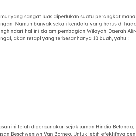
mur yang sangat luas diperlukan suatu perangkat mana
ungan. Namun banyak sekali kendala yang harus di had
enghindari hal ini dalam pembagian Wilayah Daerah Ali
ngai, akan tetapi yang terbesar hanya 10 buah, yaitu :
n ini telah dipergunakan sejak jaman Hindia Belanda, 
san Beschwenjwn Van Borneo. Untuk lebih efektifnya