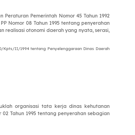
n Peraturan Pemerintah Nomor 45 Tahun 1992
n PP Nomor 08 Tahun 1995 tentang penyerahan
realisasi otonomi daerah yang nyata, serasi,
0/Kpts/II/1994 tentang Penyelenggaraan Dinas Daerah
lah organisasi tata kerja dinas kehutanan
 02 Tahun 1995 tentang penyerahan sebagian