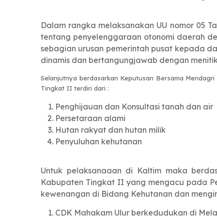
Dalam rangka melaksanakan UU nomor 05 Tah
tentang penyelenggaraan otonomi daerah den
sebagian urusan pemerintah pusat kepada dat
dinamis dan bertangungjawab dengan menitik 
Selanjutnya berdasarkan Keputusan Bersama Mendagri
Tingkat II terdiri dari :
Penghijauan dan Konsultasi tanah dan air
Persetaraan alami
Hutan rakyat dan hutan milik
Penyuluhan kehutanan
Untuk pelaksanaaan di Kaltim maka berdas
Kabupaten Tingkat II yang mengacu pada Pe
kewenangan di Bidang Kehutanan dan menginga
CDK Mahakam Ulur berkedudukan di Mel