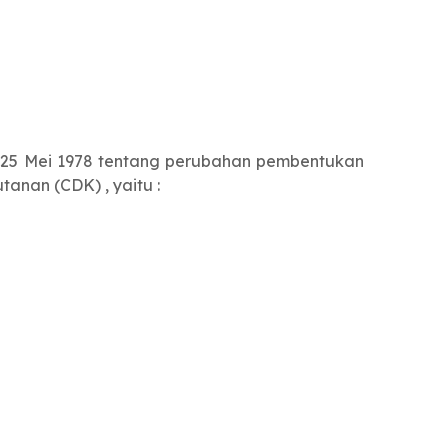
l 25 Mei 1978 tentang perubahan pembentukan
anan (CDK) , yaitu :