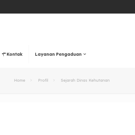
Kontak
Layanan Pengaduan
Home
Profil
Sejarah Dinas Kehutanan