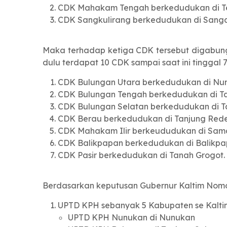
CDK Mahakam Tengah berkedudukan di 
CDK Sangkulirang berkedudukan di Sang
Maka terhadap ketiga CDK tersebut digabung
dulu terdapat 10 CDK sampai saat ini tinggal 7
CDK Bulungan Utara berkedudukan di Nu
CDK Bulungan Tengah berkedudukan di T
CDK Bulungan Selatan berkedudukan di Ta
CDK Berau berkedudukan di Tanjung Red
CDK Mahakam Ilir berkeududukan di Sam
CDK Balikpapan berkedudukan di Balikp
CDK Pasir berkedudukan di Tanah Grogot.
Berdasarkan keputusan Gubernur Kaltim Nomor
UPTD KPH sebanyak 5 Kabupaten se Kaltim
UPTD KPH Nunukan di Nunukan