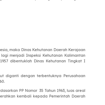
nesia, maka Dinas Kehutanan Daerah Kerajaan
lagi menjadi Inspeksi Kehutanan Kalimantan
1957 dibentuklah Dinas Kehutanan Tingkat I
ebut diganti dengan terbentuknya Perusahaan
60.
rdasarkan PP Nomor 35 Tahun 1963, luas areal
diserahkan kembali kepada Pemerintah Daerah