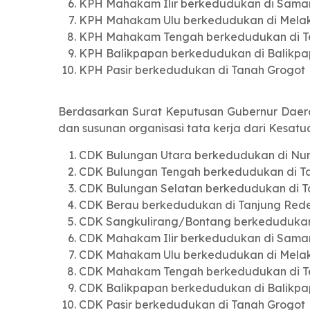
KPH Mahakam Ilir berkedudukan di Sama
KPH Mahakam Ulu berkedudukan di Mela
KPH Mahakam Tengah berkedudukan di 
KPH Balikpapan berkedudukan di Balikp
KPH Pasir berkedudukan di Tanah Grogot
Berdasarkan Surat Keputusan Gubernur Daera
dan susunan organisasi tata kerja dari Kesa
CDK Bulungan Utara berkedudukan di Nu
CDK Bulungan Tengah berkedudukan di T
CDK Bulungan Selatan berkedudukan di Ta
CDK Berau berkedudukan di Tanjung Red
CDK Sangkulirang/Bontang berkedudukan
CDK Mahakam Ilir berkedudukan di Sama
CDK Mahakam Ulu berkedudukan di Mela
CDK Mahakam Tengah berkedudukan di 
CDK Balikpapan berkedudukan di Balikp
CDK Pasir berkedudukan di Tanah Grogot