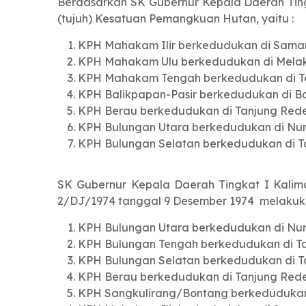
Berdasarkan SK Gubernur Kepala Daerah Ting
(tujuh) Kesatuan Pemangkuan Hutan, yaitu :
KPH Mahakam Ilir berkedudukan di Sama
KPH Mahakam Ulu berkedudukan di Mela
KPH Mahakam Tengah berkedudukan di 
KPH Balikpapan-Pasir berkedudukan di B
KPH Berau berkedudukan di Tanjung Red
KPH Bulungan Utara berkedudukan di Nu
KPH Bulungan Selatan berkedudukan di 
SK Gubernur Kepala Daerah Tingkat I Kalim
2/DJ/1974 tanggal 9 Desember 1974 melakukan
KPH Bulungan Utara berkedudukan di Nu
KPH Bulungan Tengah berkedudukan di T
KPH Bulungan Selatan berkedudukan di Ta
KPH Berau berkedudukan di Tanjung Red
KPH Sangkulirang/Bontang berkedudukan