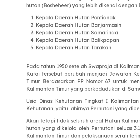
hutan (Bosheheer) yang lebih dikenal dengan D
Kepala Daerah Hutan Pontianak
Kepala Daerah Hutan Banjarmasin
Kepala Daerah Hutan Samarinda
Kepala Daerah Hutan Balikpapan
Kepala Daerah Hutan Tarakan
Pada tahun 1950 setelah Swapraja di Kalima
Kutai tersebut berubah menjadi Jawatan Ke
Timur. Berdasarkan PP Nomor 67 untuk meng
Kalimantan Timur yang berkedudukan di Sama
Usia Dinas Kehutanan Tingkat I Kalimantan 
Kehutanan, yaitu lahirnya Perhutani yang d
Akan tetapi tidak seluruh areal Hutan Kalim
hutan yang dikelola oleh Perhutani seluas 
Kalimantan Timur dan pelaksanaan serah terim