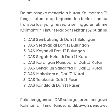
Dalam rangka mengelola hutan Kalimantan Ti
fungsi hutan tetap terjamin dan berkesinamb
transportasi yang tersedia sehingga untuk m
Kalimantan Timur terdapat sekitar 162 buah su
DAS Sembakung di Dati II Bulungan
DAS Sesayap di Dati II Bulungan
DAS Kayan di Dati II Bulungan
DAS Segah-Kelai di Dati II Kutai
DAS Karangan Manubar di Dati II Kutai
DAS Bengalun Sangatta di Dati II Kutai
DAS Mahakam di Dati II Kutai
DAS Telakai di Dati II Pasir
DAS Kandilo di Dati II Paser
Pola penggunaan DAS sebagai areal pengawasa
Kalimantan Timur langsung dibawah pengawa